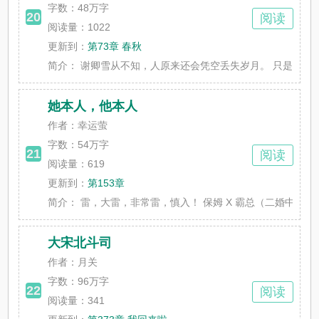
字数：
48万字
20
阅读
阅读量：1022
更新到：
第73章 春秋
简介：
谢卿雪从不知，人原来还会凭空丢失岁月。 只是大梦一场，
她本人，他本人
作者：幸运萤
字数：
54万字
21
阅读
阅读量：619
更新到：
第153章
简介：
雷，大雷，非常雷，慎入！ 保姆 X 霸总（二婚中年版，双
大宋北斗司
作者：月关
字数：
96万字
22
阅读
阅读量：341