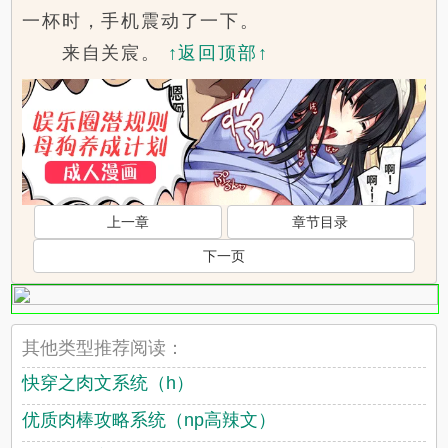
一杯时，手机震动了一下。
来自关宸。
↑返回顶部↑
上一章
章节目录
下一页
其他类型推荐阅读：
快穿之肉文系统（h）
优质肉棒攻略系统（np高辣文）