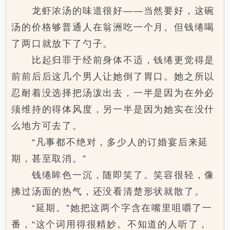
龙虾浓汤的味道很好——当然要好，这碗
汤的价格够普通人在翁洲吃一个月。但钱绻喝
了两口就放下了勺子。
比起归罪于经前身体不适，钱绻更觉得是
前前后后这几个男人让她倒了胃口。她之所以
忍耐着没选择把汤泼出去，一半是因为在外必
须维持的得体风度，另一半是因为她实在没什
么地方可去了。
“凡事都不绝对，多少人的订婚宴后来延
期，甚至取消。”
钱绻眸色一沉，随即笑了。笑容很轻，像
拂过汤面的热气，还没看清楚形状就散了。
“延期。”她把这两个字含在嘴里咀嚼了一
番，“这个词用得很精妙。不知道的人听了，