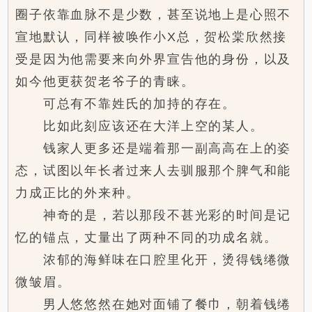
圈子依靠血脉不是少数，甚至说地上是心照不
宣地默认，同样被唤作小X总，贺松棠欣然接
受是因为他需要来向外界宣告他的身份，以及
如今他更获贺老爷子的青睐。
可总有不靠姓氏的加持的存在。
比如此刻应该还在大洋上空的某人。
钱家人更多还是端着那一副高高在上的姿
态，试图以年长者过来人去驯服那个脾气和能
力成正比的外来种。
神奇的是，若以那段不甚光彩的时间是记
忆的锚点，丈量出了两种不同的功成名就。
浓郁的海鲜味在口腔里化开，烫得钱绻微
微皱眉。
男人悠悠然在她对面铺了餐巾，朝着钱绻