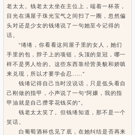
老太太。钱老太太坐在主位上，端着一杯茶，
目光在满屋子珠光宝气之间扫了一圈，忽然偏
头对还是少女的钱绻说了一句她至今记得的
话。
“绻绻，你看看这间屋子里的女人，她们
手里的包，脖子上的项链，头顶的皇冠，哪一
样不是男人给的。这些东西靠经营美貌和娇嗔
来兑现，所以才要学会忍.....”
钱绻记得自己当时没说话，只是低头看自
己刚做的指甲，小声说了一句“阿嬢，我的指
甲油就是自己攒零花钱买的”。
钱老太太笑了。但钱绻知道，那不是一个
笑话。
白葡萄酒杯也见了底，在她纠结是否再来