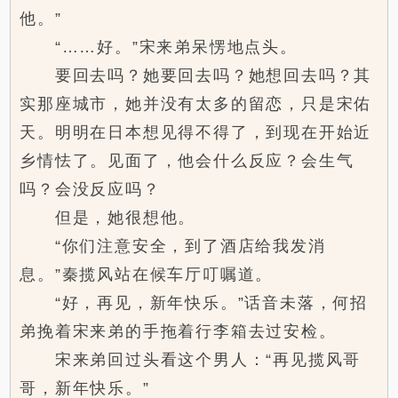
他。”
“……好。”宋来弟呆愣地点头。
要回去吗？她要回去吗？她想回去吗？其
实那座城市，她并没有太多的留恋，只是宋佑
天。明明在日本想见得不得了，到现在开始近
乡情怯了。见面了，他会什么反应？会生气
吗？会没反应吗？
但是，她很想他。
“你们注意安全，到了酒店给我发消
息。”秦揽风站在候车厅叮嘱道。
“好，再见，新年快乐。”话音未落，何招
弟挽着宋来弟的手拖着行李箱去过安检。
宋来弟回过头看这个男人：“再见揽风哥
哥，新年快乐。”