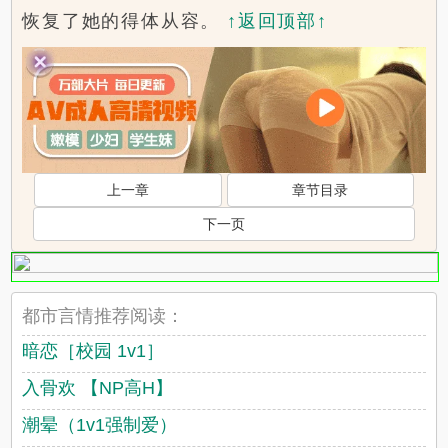
恢复了她的得体从容。
↑返回顶部↑
上一章
章节目录
下一页
都市言情推荐阅读：
暗恋［校园 1v1］
入骨欢 【NP高H】
潮晕（1v1强制爱）