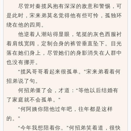
尽管对秦揽风抱有深深的敌意和警惕，可
是此时，宋来弟莫名觉得他有些可怜，孤独环
绕在他的四周。
他逆着人潮站得显眼，笔挺的灰色西服衬
着肩线宽阔，定制合身的裤管垂直坠下。目光
落在她们身上，尽管她们的身影消失在人群中
也没有挪开。
“揽风哥哥看起来很孤单。”宋来弟看着何
招弟说了句。
何招弟僵了会，才道：“等他以后结婚有
了家庭就不会孤单。”
“何阿姨你陪他过年吧，往年都是这样
的。”
“今年我想陪着你。”何招弟笑着道，很快