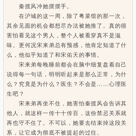
秦揽风冲她摆摆手。
在沪城的这一周，除了粤菜馆的那一次，
其余见面的机会都想尽办法被她推了。真的很
害怕看见这个男人，整个人被看穿真不是滋
味。更何况宋来弟总有预感，他肯定知道了什
么，他似乎知道了和宋佑天的事情。
宋来弟每晚睡前都会在脑中细复盘着自己
说得每一句话，明明听起来是那么正常，为什
么？究竟是为什么？医生？不会是……心理医
生吧？
宋来弟再坐不住，她害怕秦揽风会告诉其
他人，就这样一传十十传百，这份禁忌关系就
再也守不住了。不可以，她要去结束掉这段关
系，让它成为彻底不被提起的过往。