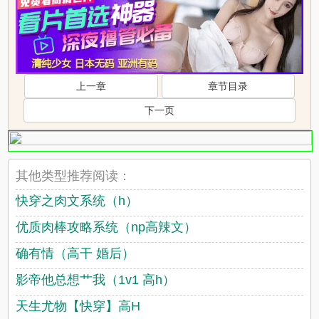
上一章
章节目录
下一页
其他类型推荐阅读：
快穿之肉文系统（h）
优质肉棒攻略系统（np高辣文）
确有情（高干 婚后）
影帝他总想艹我（1v1 高h）
天生尤物【快穿】高H